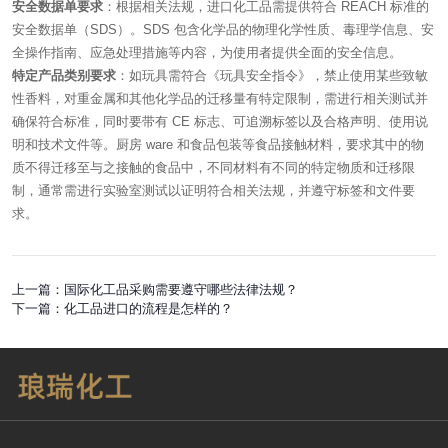
安全数据单要求
：根据相关法规，进口化工品需提供符合 REACH 标准的
安全数据单（SDS）。SDS 包含化学品的物理化学性质、毒理学信息、安
全操作指南、应急处理措施等内容，为使用者提供全面的安全信息。
特定产品类别要求
：如玩具需符合《玩具安全指令》，禁止使用某些致敏
性香料，对重金属和其他化学品的迁移量有特定限制，需进行相关测试并
确保符合标准，同时要带有 CE 标志、可追溯标签以及合格声明、使用说
明和技术文件等。厨房 ware 和食品包装等食品接触材料，要求其中的物
质不得迁移至与之接触的食品中，不同材料有不同的特定物质和迁移限
制，通常需进行实验室测试以证明符合相关法规，并遵守标签和文件要
求。
上一篇：
国际化工品采购需要遵守哪些法律法规？
下一篇：
化工品进口的流程是怎样的？