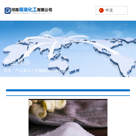
中文
产品展示
/
/
首页
产品展示
柠檬酸钠二水合物