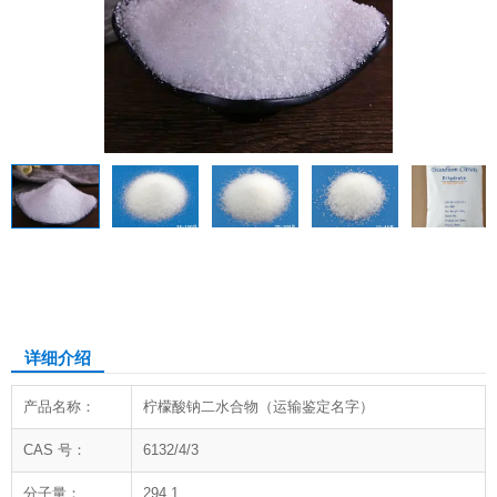
柠檬酸钠二水合物
详细介绍
产品名称：
柠檬酸钠二水合物（运输鉴定名字）
CAS 号：
6132/4/3
分子量：
294.1