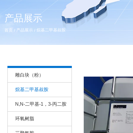
产品展示
首页
产品展示
烷基二甲基叔胺
/
/
雕白块（粉）
烷基二甲基叔胺
N,N-二甲基-1，3-丙二胺
环氧树脂