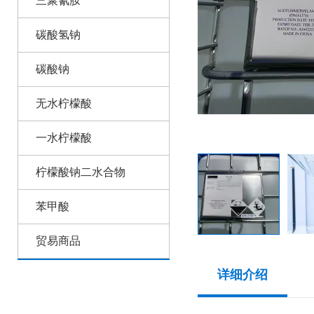
三聚氰胺
碳酸氢钠
碳酸钠
无水柠檬酸
一水柠檬酸
柠檬酸钠二水合物
苯甲酸
贸易商品
详细介绍