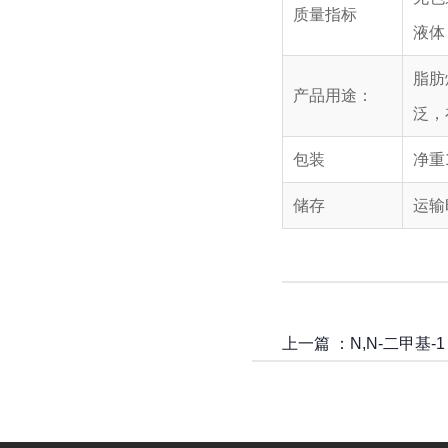
质量指标
液体
脂肪
产品用途：
泛，
包装
净重1
储存
运输
上一篇 ：
N,N-二甲基-