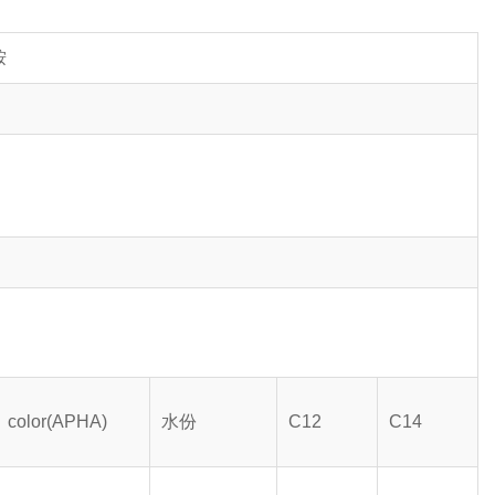
胺
color(APHA)
水份
C12
C14