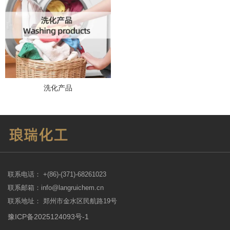
洗化产品
联系电话： +(86)-(371)-68261023
联系邮箱：info@langruichem.cn
联系地址： 郑州市金水区民航路19号
豫ICP备2025124093号-1