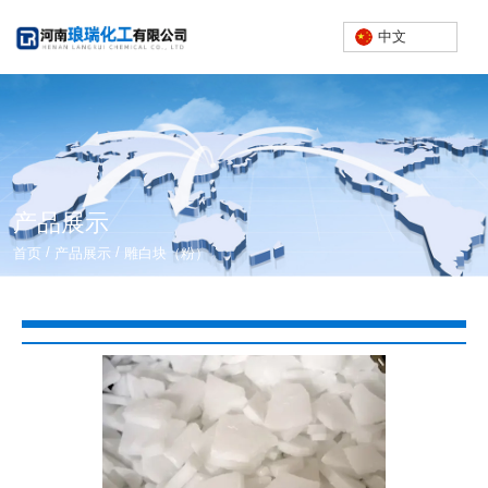
中文
产品展示
/
/
首页
产品展示
雕白块（粉）