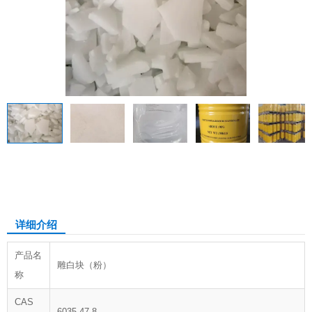
雕白块（粉）
详细介绍
产品名
雕白块（粉）
称
CAS
6035-47-8